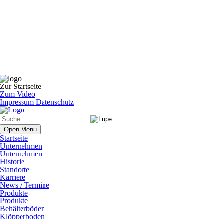
Zur Startseite
Zum Video
Impressum
Datenschutz
Open Menu
Startseite
Unternehmen
Unternehmen
Historie
Standorte
Karriere
News / Termine
Produkte
Produkte
Behälterböden
Klöpperboden