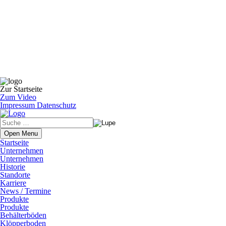
Zur Startseite
Zum Video
Impressum
Datenschutz
Open Menu
Startseite
Unternehmen
Unternehmen
Historie
Standorte
Karriere
News / Termine
Produkte
Produkte
Behälterböden
Klöpperboden