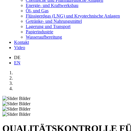
Chemische und Pharmazeutische Anlagen
Energie- und Kraftwerksbau
Öl- und Gas
Flüssigerdgas (LNG) und Kryotechnische Anlagen
Getränke- und Nahrungsmittel
Lagerung und Transport
Papierindustrie
Wasseraufbereitung
Kontakt
Video
DE
EN
QUALITÄTSKONTROLLE FÜ